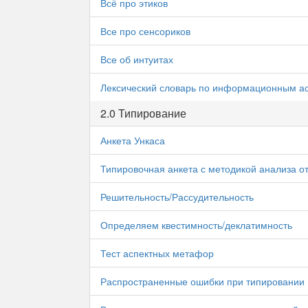
Всё про этиков
Все про сенсориков
Все об интуитах
Лексический словарь по информационным а
2.0 Типирование
Анкета Ункаса
Типировочная анкета с методикой анализа о
Решительность/Рассудительность
Определяем квестимность/деклатимность
Тест аспектных метафор
Распространенные ошибки при типировании