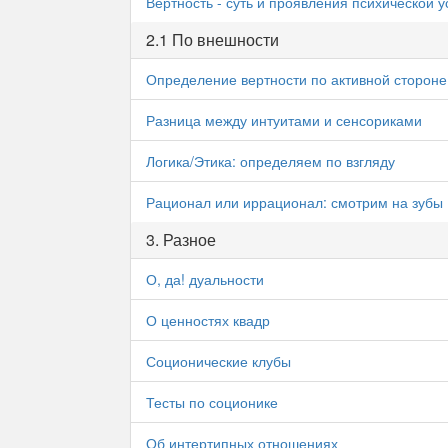
Вертность - суть и проявления психической у
2.1 По внешности
Определение вертности по активной стороне
Разница между интуитами и сенсориками
Логика/Этика: определяем по взгляду
Рационал или иррационал: смотрим на зубы
3. Разное
О, да! дуальности
О ценностях квадр
Соционические клубы
Тесты по соционике
Об интертипных отношениях