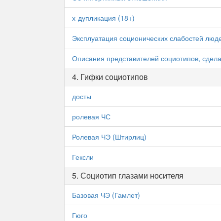
х-дупликация (18+)
Эксплуатация соционических слабостей люд
Описания представителей социотипов, сдел
4. Гифки социотипов
досты
ролевая ЧС
Ролевая ЧЭ (Штирлиц)
Гексли
5. Социотип глазами носителя
Базовая ЧЭ (Гамлет)
Гюго