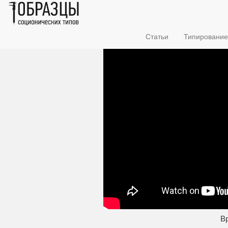
Статьи
Типирование
Вр