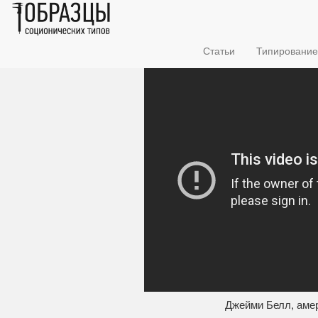
Статьи
Типирование
Джейми Белл, амер