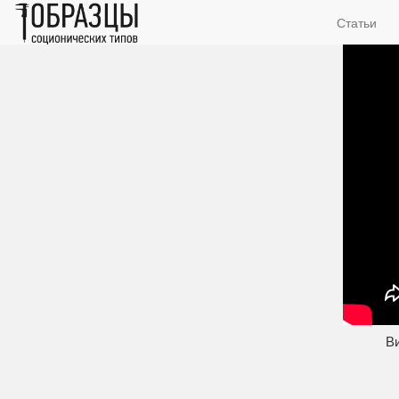
Статьи
Ви