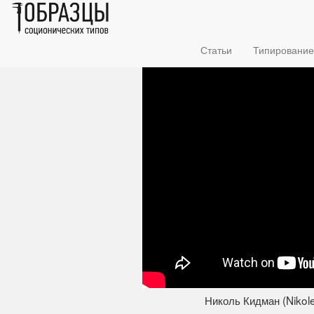
Статьи
Типирование
Николь Кидман (Nikole