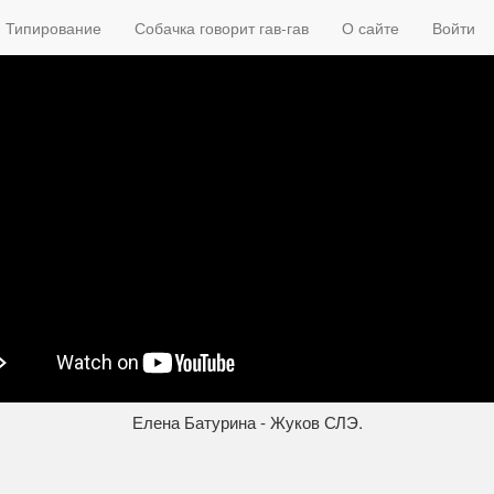
Типирование
Собачка говорит гав-гав
О сайте
Войти
Елена Батурина - Жуков СЛЭ.