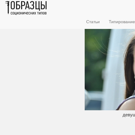
Статьи
Типирование
деву