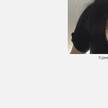
Суров