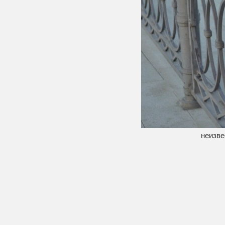
неизве