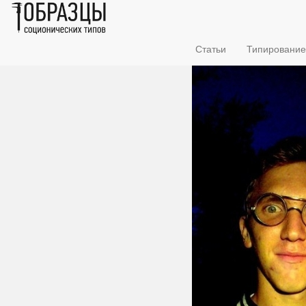
Статьи
Типирование