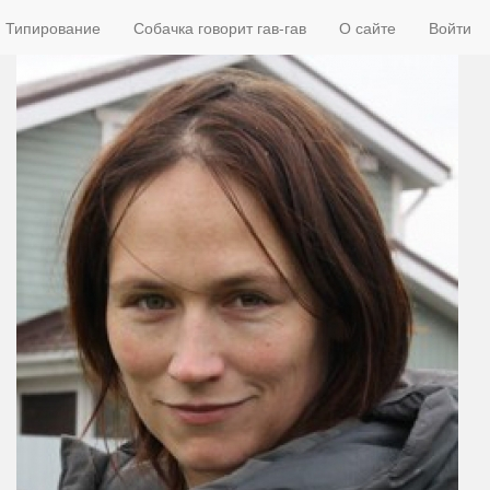
Типирование
Собачка говорит гав-гав
О сайте
Войти